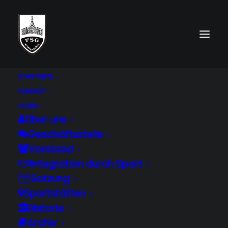
STARTSEITE
FANSHOP
VEREIN
Über uns
Geschäftsstelle
Vorstand
Integration durch Sport
Satzung
DISCOFOX
Sportstätten
Historie
Archiv